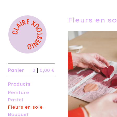
Fleurs en so
Panier
0
0,00
€
Products
Peinture
Pastel
Fleurs en soie
Bouquet