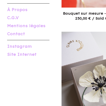
À Propos
Bouquet sur mesure 
C.G.V
250,00
€
/ Sold 
Mentions légales
Contact
Instagram
Site Internet