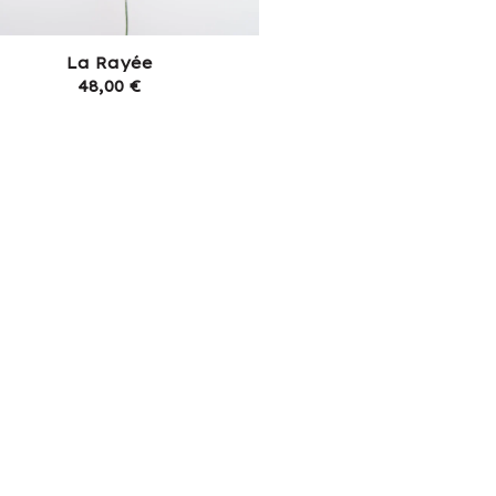
La Rayée
48,00
€